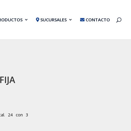
RODUCTOS
SUCURSALES
CONTACTO
A
FIJA
cal. 24 con 3