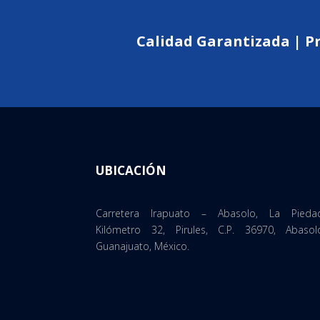
Calidad Garantizada | P
UBICACIÓN
Carretera Irapuato – Abasolo, La Pieda
Kilómetro 32, Pirules, C.P. 36970, Abasol
Guanajuato, México.