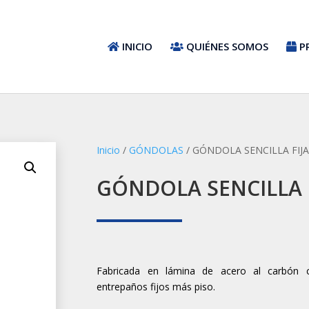
INICIO
QUIÉNES SOMOS
P
Inicio
/
GÓNDOLAS
/ GÓNDOLA SENCILLA FIJ
GÓNDOLA SENCILLA 
Fabricada en lámina de acero al carbón 
entrepaños fijos más piso.