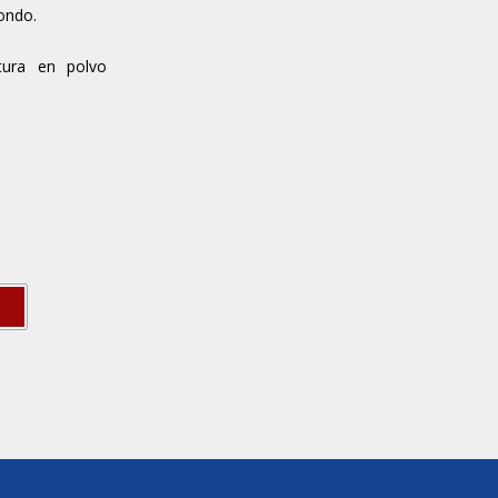
ondo.
tura en polvo