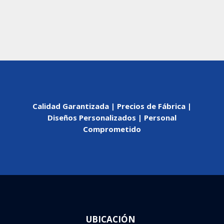
Calidad Garantizada | Precios de Fábrica |
Diseños Personalizados | Personal
Comprometido
UBICACIÓN