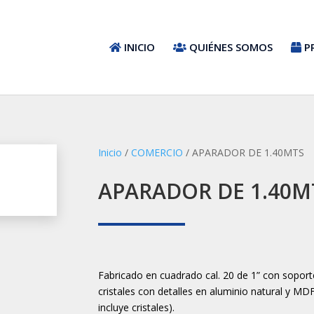
INICIO
QUIÉNES SOMOS
P
Inicio
/
COMERCIO
/ APARADOR DE 1.40MTS
APARADOR DE 1.40M
Fabricado en cuadrado cal. 20 de 1” con soporte
cristales con detalles en aluminio natural y MD
incluye cristales).