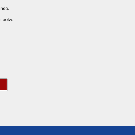
ondo.
n polvo