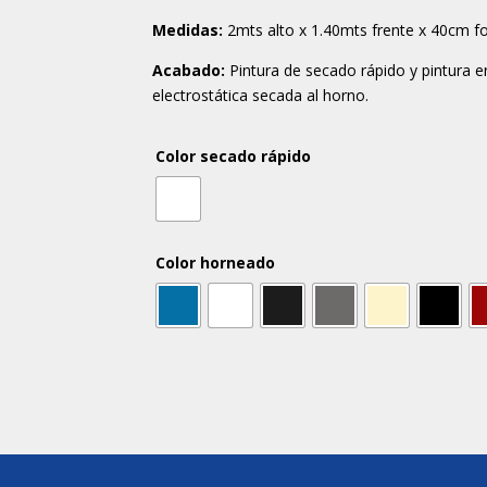
Medidas:
2mts alto x 1.40mts frente x 40cm f
Acabado:
Pintura de secado rápido y pintura e
electrostática secada al horno.
Color secado rápido
Color horneado