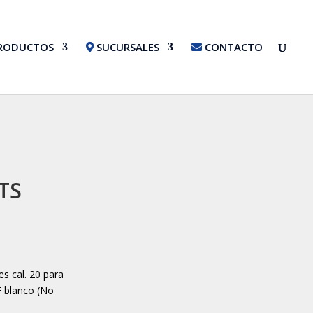
RODUCTOS
SUCURSALES
CONTACTO
TS
s cal. 20 para
F blanco (No